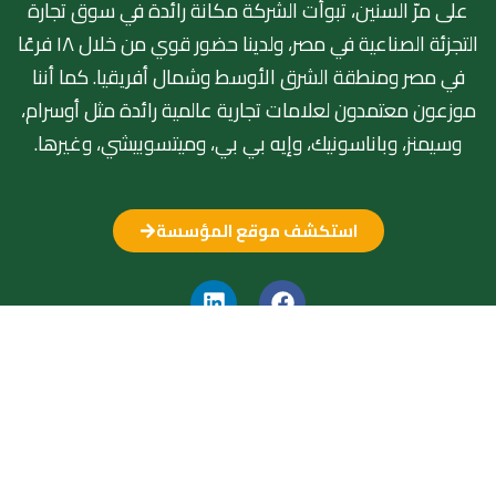
على مرّ السنين، تبوأت الشركة مكانة رائدة في سوق تجارة
التجزئة الصناعية في مصر، ولدينا حضور قوي من خلال ١٨ فرعًا
في مصر ومنطقة الشرق الأوسط وشمال أفريقيا. كما أننا
موزعون معتمدون لعلامات تجارية عالمية رائدة مثل أوسرام،
وسيمنز، وباناسونيك، وإيه بي بي، وميتسوبيشي، وغيرها.
استكشف موقع المؤسسة