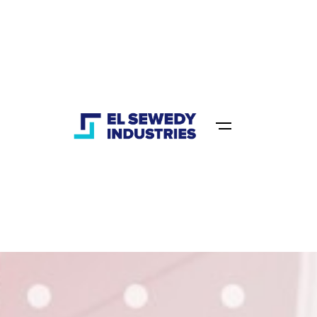
السويدي للمعدات والكابلات
Home
السويدي للمعدات والكابلات الكهربائية
الكهربائية
احصل على عرض سعر