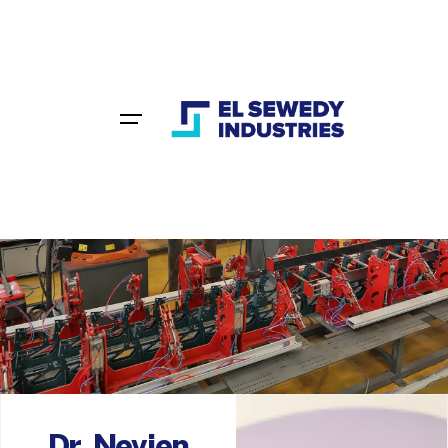
Home
Dr. Nevien Hedayet
Dr. Nevien